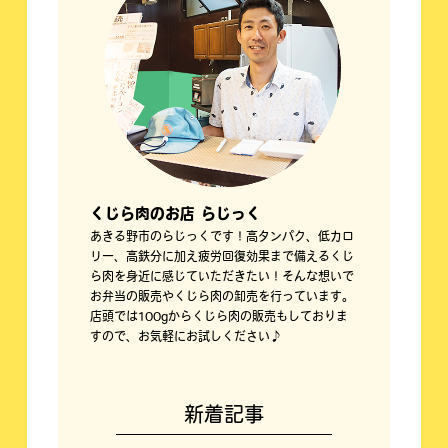
くじら肉のお店 らじっく
あきる野市のらじっくです！高タンパク、低カロ
リー、高鉄分に加え疲労回復効果まで備えるくじ
ら肉を身近に感じていただきたい！そんな想いで
お弁当の販売やくじら肉の卸売を行っています。
店頭では100gからくじら肉の販売もしておりま
すので、お気軽にお試しください♪
新着記事