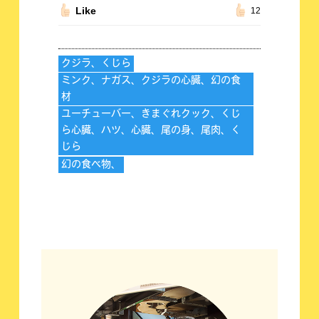
Like
12
クジラ、くじら
ミンク、ナガス、クジラの心臓、幻の食
材
ユーチューバー、きまぐれクック、くじ
ら心臓、ハツ、心臓、尾の身、尾肉、く
じら
幻の食べ物、