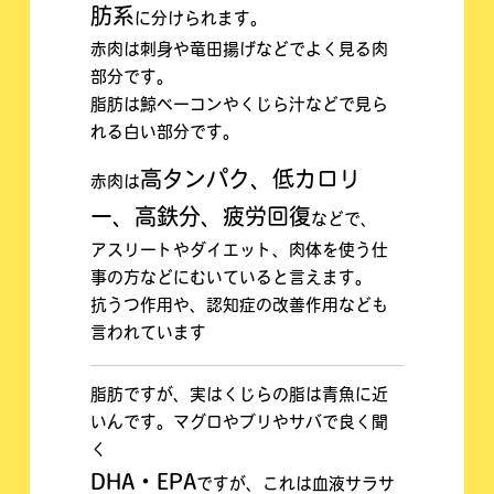
肪系
に分けられます。
赤肉は刺身や竜田揚げなどでよく見る肉
部分です。
脂肪は鯨ベーコンやくじら汁などで見ら
れる白い部分です。
高タンパク、低カロリ
赤肉は
ー、高鉄分、疲労回復
などで、
アスリートやダイエット、肉体を使う仕
事の方
などにむいていると言えます。
抗うつ作用や、認知症の改善作用なども
言われています
脂肪ですが、実はくじらの脂は青魚に近
いんです。マグロやブリやサバで良く聞
く
DHA・EPA
ですが、これは血液サラサ