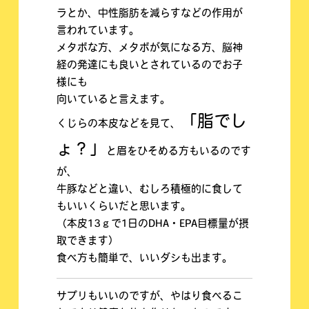
ラとか、中性脂肪を減らすなどの作用が
言われています。
メタボな方、メタボが気になる方、脳神
経の発達にも良いとされているのでお子
様にも
向いていると言えます。
「脂でし
くじらの本皮などを見て、
ょ？」
と眉をひそめる方もいるのです
が、
牛豚などと違い、むしろ積極的に食して
もいいくらいだと思います。
（本皮13ｇで1日のDHA・EPA目標量が摂
取できます）
食べ方も簡単で、いいダシも出ます。
サプリもいいのですが、やはり食べるこ