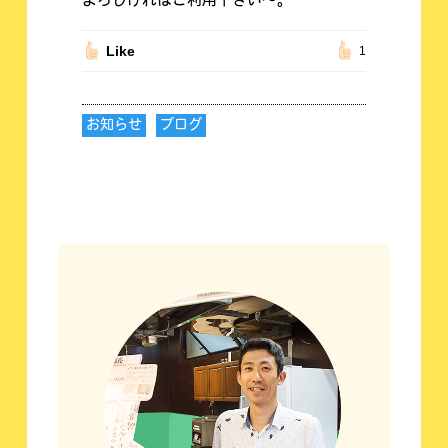
よろしければご利用下さい〜。
Like
1
お知らせ
ブログ