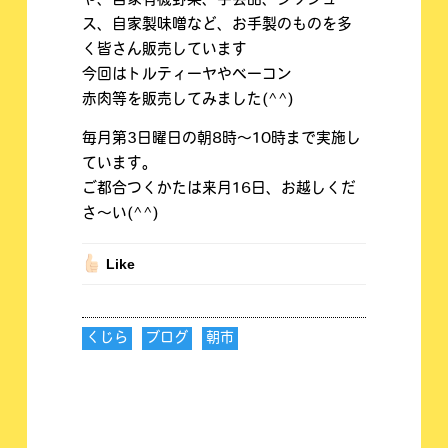
や、自家有機野菜、手芸品、シソジュー
ス、自家製味噌など、お手製のものを多
く皆さん販売しています
今回はトルティーヤやベーコン
赤肉等を販売してみました(^^)
毎月第3日曜日の朝8時〜10時まで実施し
ています。
ご都合つくかたは来月16日、お越しくだ
さ〜い(^^)
Like
くじら
ブログ
朝市