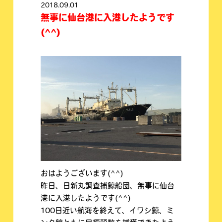
2018.09.01
無事に仙台港に入港したようです
(^^)
おはようございます(^^)
昨日、日新丸調査捕鯨船団、無事に仙台
港に入港したようです(^^)
100日近い航海を終えて、イワシ鯨、ミ