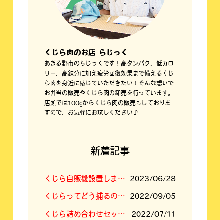
くじら肉のお店 らじっく
あきる野市のらじっくです！高タンパク、低カロ
リー、高鉄分に加え疲労回復効果まで備えるくじ
ら肉を身近に感じていただきたい！そんな想いで
お弁当の販売やくじら肉の卸売を行っています。
店頭では100gからくじら肉の販売もしておりま
すので、お気軽にお試しください♪
新着記事
くじら自販機設置しました！
2023/06/28
くじらってどう捕るの？答えは「空挺ドラゴンズ」に⁉
2022/09/05
くじら詰め合わせセットの内容新しくなりました
2022/07/11