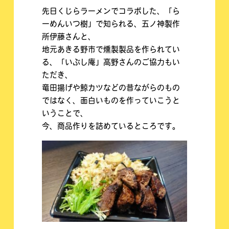
先日くじらラーメンでコラボした、「ら
ーめんいつ樹」で知られる、五ノ神製作
所伊藤さんと、
地元あきる野市で燻製製品を作られてい
る、「いぶし庵」高野さんのご協力もい
ただき、
竜田揚げや鯨カツなどの昔ながらのもの
ではなく、面白いものを作っていこうと
いうことで、
今、商品作りを詰めているところです。