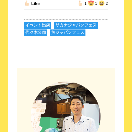
Like
1
1
2
イベント出店
サカナジャパンフェス
代々木公園
魚ジャパンフェス