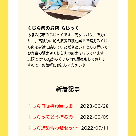
くじら肉のお店 らじっく
あきる野市のらじっくです！高タンパク、低カロ
リー、高鉄分に加え疲労回復効果まで備えるくじ
ら肉を身近に感じていただきたい！そんな想いで
お弁当の販売やくじら肉の卸売を行っています。
店頭では100gからくじら肉の販売もしておりま
すので、お気軽にお試しください♪
新着記事
くじら自販機設置しました！
2023/06/28
くじらってどう捕るの？答えは「空挺ドラゴンズ」に⁉
2022/09/05
くじら詰め合わせセットの内容新しくなりました
2022/07/11