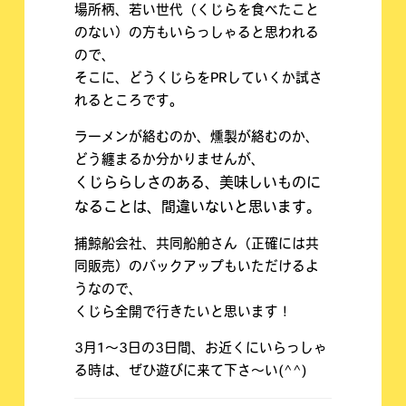
場所柄、若い世代（くじらを食べたこと
のない）の方もいらっしゃると思われる
ので、
そこに、どうくじらをPRしていくか試さ
れるところです。
ラーメンが絡むのか、燻製が絡むのか、
どう纏まるか分かりませんが、
くじららしさのある、美味しいものに
なることは、間違いないと思います。
捕鯨船会社、共同船舶さん（正確には共
同販売）のバックアップもいただけるよ
うなので、
くじら全開で行きたいと思います！
3月1～3日の3日間、お近くにいらっしゃ
る時は、ぜひ遊びに来て下さ～い(^^)