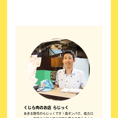
くじら肉のお店 らじっく
あきる野市のらじっくです！高タンパク、低カロ