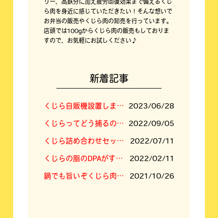
リー、高鉄分に加え疲労回復効果まで備えるくじ
ら肉を身近に感じていただきたい！そんな想いで
お弁当の販売やくじら肉の卸売を行っています。
店頭では100gからくじら肉の販売もしておりま
すので、お気軽にお試しください♪
新着記事
くじら自販機設置しました！
2023/06/28
くじらってどう捕るの？答えは「空挺ドラゴンズ」に⁉
2022/09/05
くじら詰め合わせセットの内容新しくなりました
2022/07/11
くじらの脂のDPAがすごい！
2022/02/11
鍋でも旨いぞくじら肉！くじらすき焼きセット！
2021/10/26