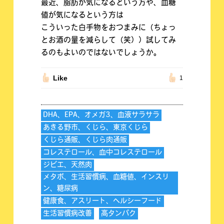
最近、脂肪が気になるという方や、血糖
値が気になるという方は
こういった白手物をおつまみに（ちょっ
とお酒の量を減らして（笑））試してみ
るのもよいのではないでしょうか。
Like
1
DHA、EPA、オメガ3、血液サラサラ
あきる野市、くじら、東京くじら
くじら通販、くじら肉通販
コレステロール、血中コレステロール
ジビエ、天然肉
メタボ、生活習慣病、血糖値、インスリ
ン、糖尿病
健康食、アスリート、ヘルシーフード
生活習慣病改善
高タンパク