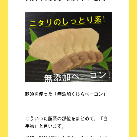
畝須を使った「無添加くじらベーコン」
こういった脂系の部位をまとめて、「白
手物」と言います。