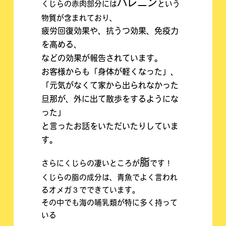
バレニン
くじらの赤肉部分には
という
物質が含まれており、
疲労回復効果や、抗うつ効果、免疫力
を高める、
などの効果が報告されています。
お客様からも「身体が軽くなった」、
「元気がなくて家から出られなかった
旦那が、外に出て散歩をするようにな
った」
と言ったお話をいただいたりしていま
す。
脂
さらにくじらの凄いところが
です！
くじらの脂の成分は、青魚でよく言われ
るオメガ３でできています。
その中でも海の哺乳類が特に多く持って
いる