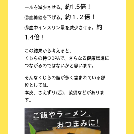
約1.5倍！
ールを減少させる。
約１.２倍！
②血糖値を下げる。
約
③血中インスリン量を減少させる。
1.4倍！
この結果から考えると、
くじらの持つDPAで、さらなる健康増進に
つながるのではないかと思います。
そんなくじらの脂が多く含まれている部
位としては、
本皮、さえずり(舌)、畝須などがありま
す。