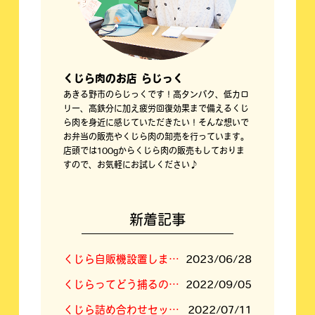
くじら肉のお店 らじっく
あきる野市のらじっくです！高タンパク、低カロ
リー、高鉄分に加え疲労回復効果まで備えるくじ
ら肉を身近に感じていただきたい！そんな想いで
お弁当の販売やくじら肉の卸売を行っています。
店頭では100gからくじら肉の販売もしておりま
すので、お気軽にお試しください♪
新着記事
くじら自販機設置しました！
2023/06/28
くじらってどう捕るの？答えは「空挺ドラゴンズ」に⁉
2022/09/05
くじら詰め合わせセットの内容新しくなりました
2022/07/11