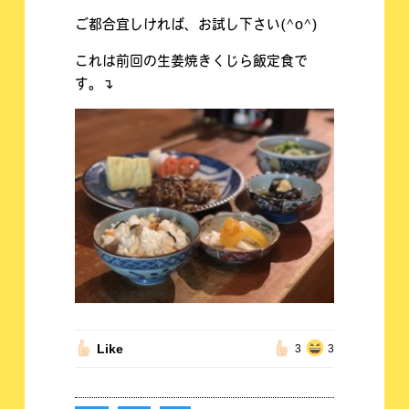
ご都合宜しければ、お試し下さい(^o^)
これは前回の生姜焼きくじら飯定食で
す。↴
Like
3
3