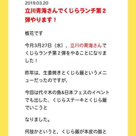
2019.03.20
立川青海さんでくじらランチ第２
弾やります！
板花です
今月3月27日（水）、
立川の青海さん
で
くじらランチ第２弾をやることになりま
した！
昨年は、生姜焼きとくじら飯というメニ
ューだったのですが、
今回は代々木の魚&日本フェスのイベント
でも出した、くじらステーキとくじら飯
でいこうと
なりました。
何故かというと、くじら飯が本皮の脂と