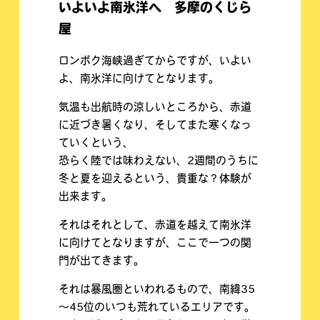
いよいよ南氷洋へ 多摩のくじら
屋
ロンボク海峡過ぎてからですが、いよい
よ、南氷洋に向けてとなります。
気温も出航時の涼しいところから、赤道
に近づき暑くなり、そしてまた寒くなっ
ていくという、
恐らく陸では味わえない、2週間のうちに
冬と夏を迎えるという、貴重な？体験が
出来ます。
それはそれとして、赤道を越えて南氷洋
に向けてとなりますが、ここで一つの関
門が出てきます。
それは暴風圏といわれるもので、南緯35
～45位のいつも荒れているエリアです。