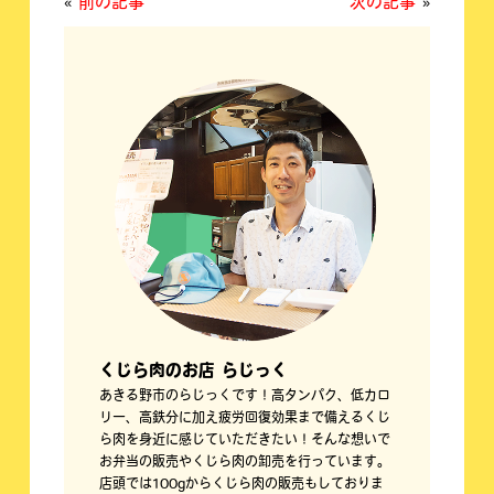
«
前の記事
次の記事
»
くじら肉のお店 らじっく
あきる野市のらじっくです！高タンパク、低カロ
リー、高鉄分に加え疲労回復効果まで備えるくじ
ら肉を身近に感じていただきたい！そんな想いで
お弁当の販売やくじら肉の卸売を行っています。
店頭では100gからくじら肉の販売もしておりま