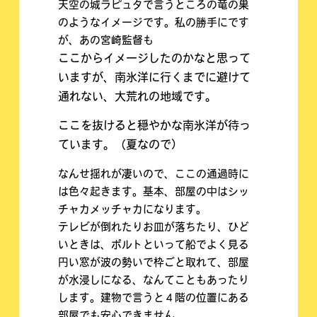
天空の城ラピュタで言うところの竜の巣
のようなイメージです。私の勝手にです
が、あの宮崎監督も
ここからイメージしたのかなと思って
いますが、
南氷洋に行くまでに避けて
通れない、大荒れの地域です。
ここを抜けると穏やかな南氷洋が待っ
ています。（夏なので）
なんせ揺れが凄いので、ここの通過時に
は色々起きます。基本、部屋の中はシッ
チャカメッチャカになります。
テレビが倒れたりお皿が落ちたり、ひど
いときは、ポルトといって船でよく見る
円い窓が波の勢いで枠ごと取れて、部屋
が水浸しになる、なんてこともあったり
します。建物で言うと４階の位置にある
部屋でも安心できません。