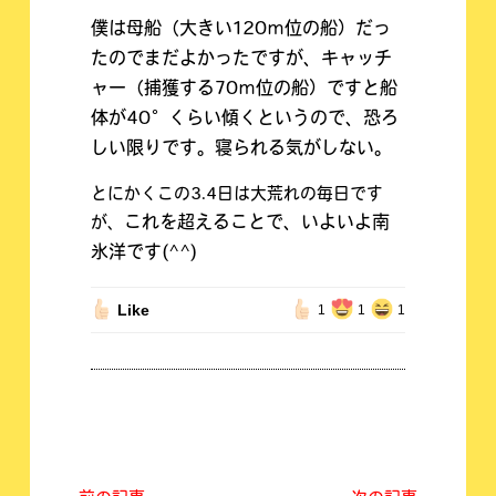
僕は母船（大きい120ｍ位の船）だっ
たのでまだよかったですが、キャッチ
ャー（捕獲する70ｍ位の船）ですと
船
体が40°くらい傾くというので、恐ろ
しい限りです。寝られる気がしない。
とにかくこの3.4日は大荒れの毎日です
これを超えることで、いよいよ南
が、
氷洋です(^^)
Like
1
1
1